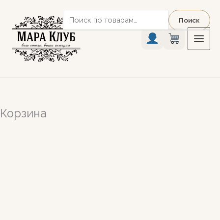
Перейти
Искать:
к
Поиск
содержимому
Корзина