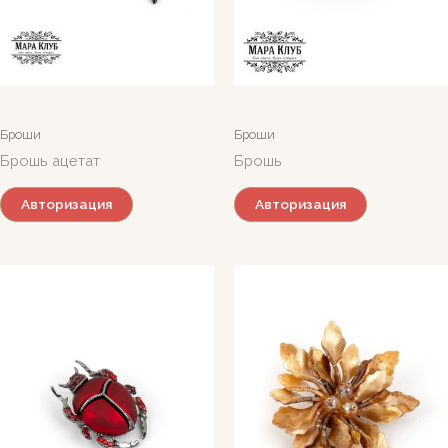
Броши
Броши
Брошь ацетат
Брошь
Авторизация
Авторизация