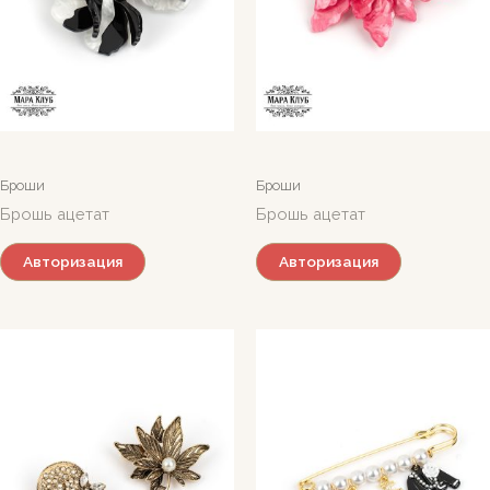
Броши
Броши
Брошь ацетат
Брошь ацетат
Авторизация
Авторизация