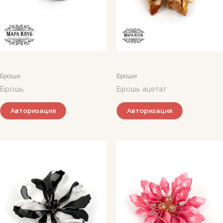
Броши
Броши
Брошь
Брошь ацетат
Авторизация
Авторизация