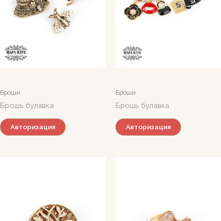
Броши
Броши
Брошь булавка
Брошь булавка
Авторизация
Авторизация