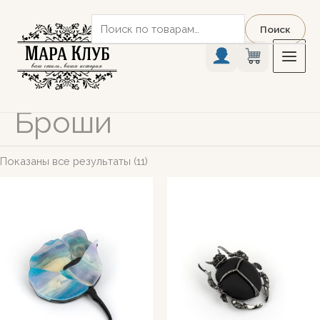
Перейти
Искать:
к
Поиск
содержимому
Броши
Показаны все результаты (11)