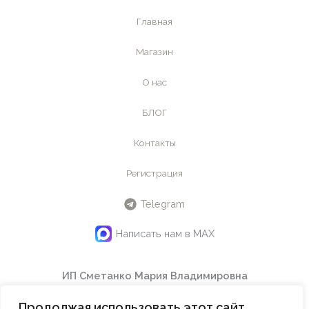
Главная
Магазин
О нас
БЛОГ
Контакты
Регистрация
Telegram
Написать нам в MAX
ИП Сметанко Мария Владимировна
ИНН
442601145240
Продолжая использовать этот сайт
ОГРНИП
324508100614750