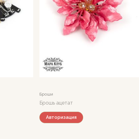
Броши
Брошь ацетат
Авторизация