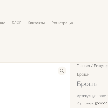
нас
БЛОГ
Контакты
Регистрация
Главная
/
Бижуте
Броши
Брошь
Артикул:
5000001
Код товара:
500000