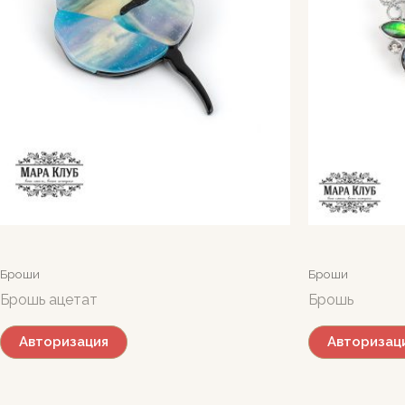
Броши
Броши
Брошь ацетат
Брошь
Авторизация
Авторизац