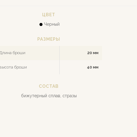
ЦВЕТ
Черный
РАЗМЕРЫ
Длина броши
20 мм
высота броши
40 мм
СОСТАВ
бижутерный сплав, стразы