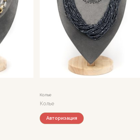
Колье
Колье
Авторизация