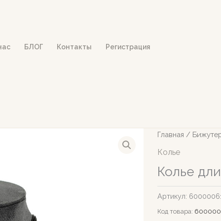
нас
БЛОГ
Контакты
Регистрация
Главная
/
Бижуте
Колье
Колье дл
Артикул:
6000006
Код товара:
600000