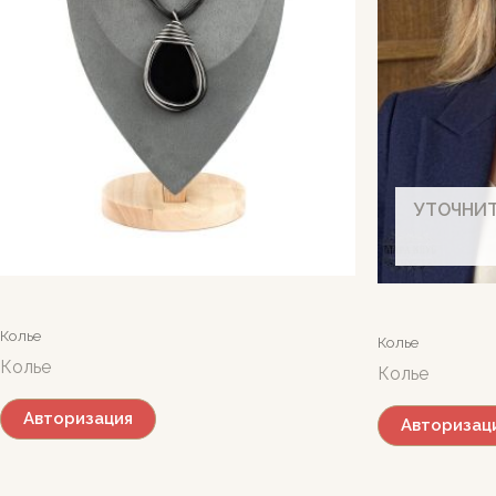
УТОЧНИТ
Колье
Колье
Колье
Колье
Авторизация
Авторизац