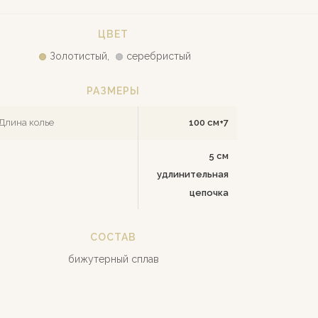
ЦВЕТ
Золотистый,
серебристый
РАЗМЕРЫ
Длина колье
100 см+7
5 см
удлинительная
цепочка
СОСТАВ
бижутерный сплав