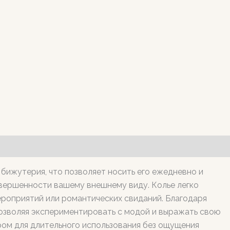
 бижутерия, что позволяет носить его ежедневно и
авершенности вашему внешнему виду. Колье легко
ероприятий или романтических свиданий. Благодаря
позволяя экспериментировать с модой и выражать свою
ром для длительного использования без ощущения