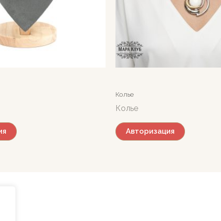
Колье
Колье
ия
Авторизация