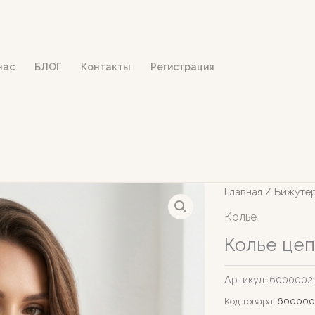
нас
БЛОГ
Контакты
Регистрация
Главная
/
Бижуте
Колье
Колье це
Артикул:
6000002
Код товара:
600000