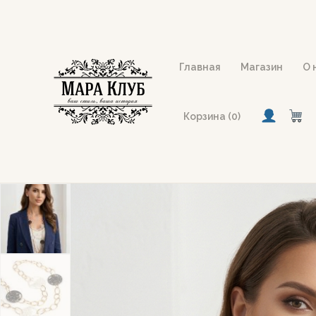
Перейти
к
содержимому
Главная
Магазин
О 
Корзина (0)