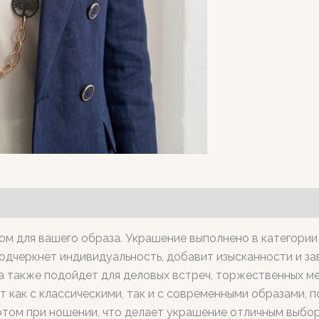
ом для вашего образа. Украшение выполнено в категории
подчеркнет индивидуальность, добавит изысканности и з
а также подойдет для деловых встреч, торжественных м
 как с классическими, так и с современными образами, 
ртом при ношении, что делает украшение отличным выбо