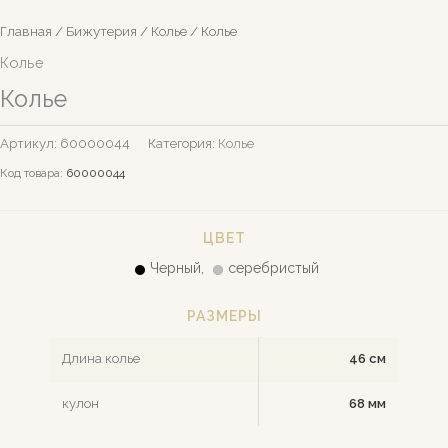
Главная
/
Бижутерия
/
Колье
/ Колье
Колье
Колье
Артикул:
60000044
Категория:
Колье
Код товара:
60000044
ЦВЕТ
Черный,
серебристый
РАЗМЕРЫ
Длина колье
46 см
кулон
68 мм