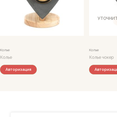
УТОЧНИТ
Колье
Колье
Колье
Колье чокер
Авторизация
Авторизац