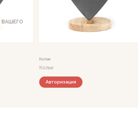
У ВАШЕГО
Колье
Колье
Авторизация