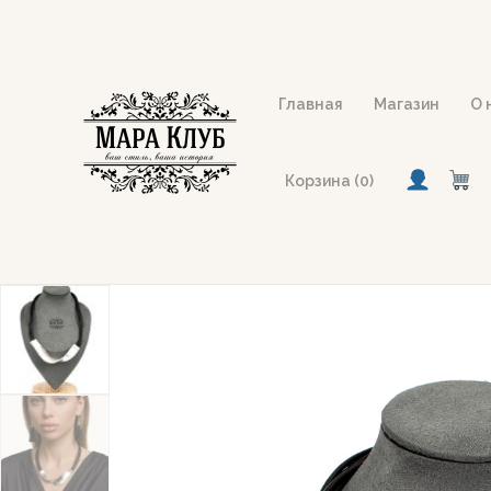
Перейти
к
содержимому
Главная
Магазин
О 
Корзина (0)