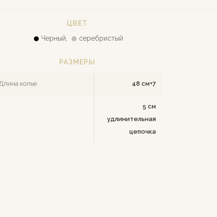
ЦВЕТ
Черный,
серебристый
РАЗМЕРЫ
Длина колье
48 см+7
5 см
удлинительная
цепочка