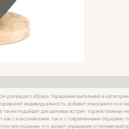
ом для вашего образа. Украшение выполнено в категории
подчеркнет индивидуальность, добавит изысканности и з
а также подойдет для деловых встреч, торжественных м
 как с классическими, так и с современными образами, 
ртом при ношении, что делает украшение отличным выбо