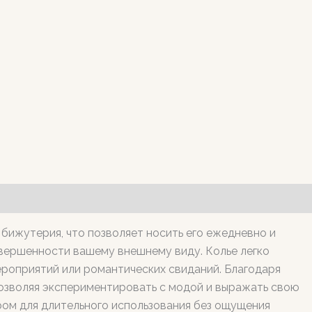
 бижутерия, что позволяет носить его ежедневно и
авершенности вашему внешнему виду. Колье легко
ероприятий или романтических свиданий. Благодаря
позволяя экспериментировать с модой и выражать свою
ром для длительного использования без ощущения