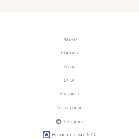
Главная
Магазин
О нас
БЛОГ
Контакты
Регистрация
Telegram
Написать нам в MAX