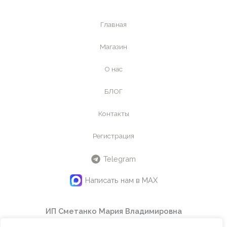
Главная
Магазин
О нас
БЛОГ
Контакты
Регистрация
Telegram
Написать нам в MAX
ИП Сметанко Мария Владимировна
ИНН
442601145240