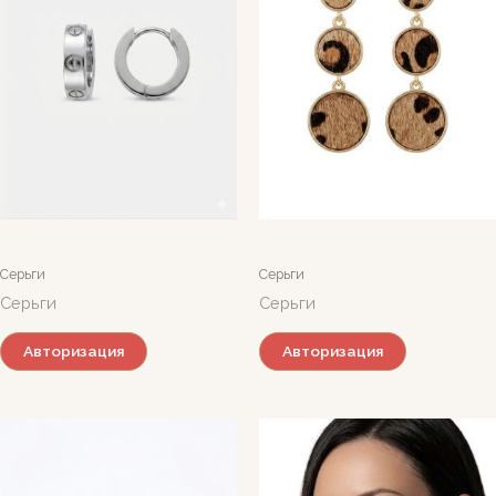
Серьги
Серьги
Серьги
Серьги
Авторизация
Авторизация