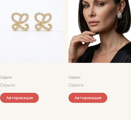
Серьги
Серьги
Серьги
Серьги
Авторизация
Авторизация