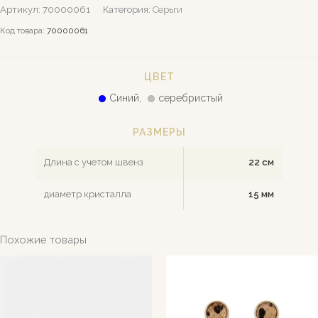
Артикул:
70000061
Категория:
Серьги
Код товара:
70000061
ЦВЕТ
Синий,
серебристый
РАЗМЕРЫ
Длина с учетом швенз
22 см
диаметр кристалла
15 мм
Похожие товары