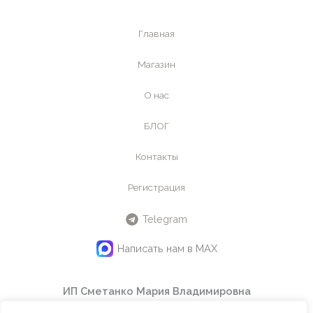
Главная
Магазин
О нас
БЛОГ
Контакты
Регистрация
Telegram
Написать нам в MAX
ИП Сметанко Мария Владимировна
ИНН
442601145240