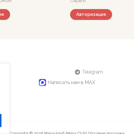
коном
Серьги
ия
Авторизация
Telegram
Написать нам в MAX
Copyright © 2026 Мара Клуб (Mara Club) Оптовые продажи