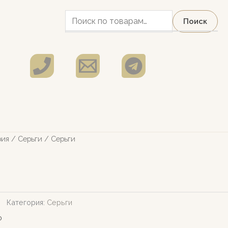
Искать:
Поиск
рия
/
Серьги
/ Серьги
Категория:
Серьги
0