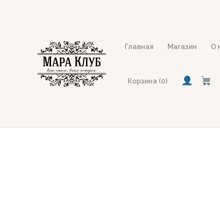
Перейти
к
содержимому
Главная
Магазин
О 
Корзина (0)