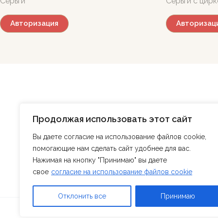
Серьги
Серьги с цир
Авторизация
Авторизац
Главная
Магазин
О нас
БЛОГ
Продолжая использовать этот сайт
Контакты
Регистрация
Вы даете согласие на использование файлов cookie,
помогающие нам сделать сайт удобнее для вас.
Нажимая на кнопку "Принимаю" вы даете
свое
согласие на использование файлов cookie
Отклонить все
Принимаю