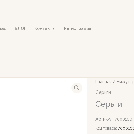
нас
БЛОГ
Контакты
Регистрация
Главная
/
Бижуте
Серьги
Серьги
Артикул:
7000100
Код товара:
700010