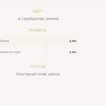
ЦВЕТ
Серебристый, зеленый
РАЗМЕРЫ
Длина
5 мм
диаметр серег
5 мм
СОСТАВ
бижутерный сплав, циркон