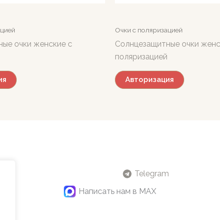
ацией
Очки с поляризацией
ые очки женские с
Солнцезащитные очки женс
поляризацией
ия
Авторизация
Telegram
Написать нам в MAX