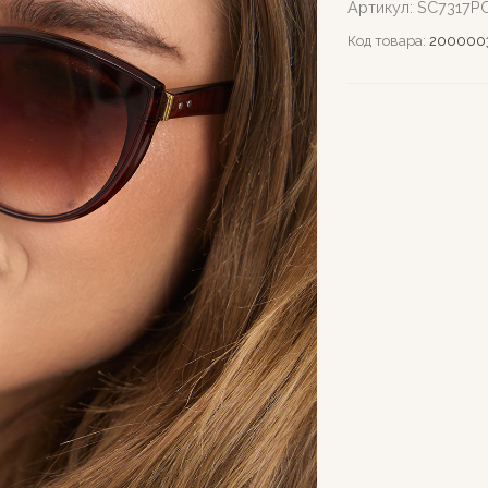
Артикул:
SC7317P
Код товара:
200000