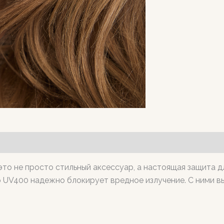
то не просто стильный аксессуар, а настоящая защита д
р UV400 надежно блокирует вредное излучение. С ними в