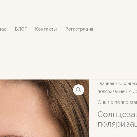
нас
БЛОГ
Контакты
Регистрация
Главная
/
Солнцез
поляризацией
/ Со
Очки с поляриза
Солнцеза
поляриза