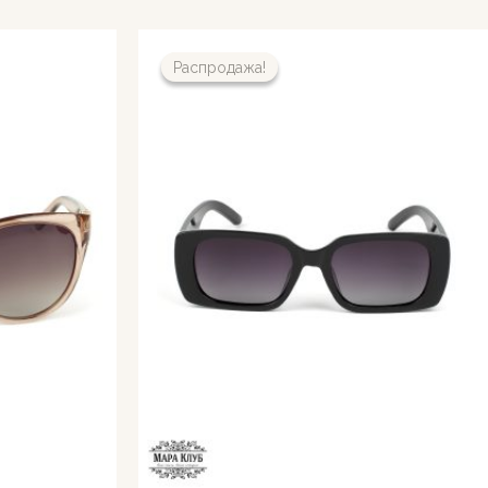
Распродажа!
Распродажа!