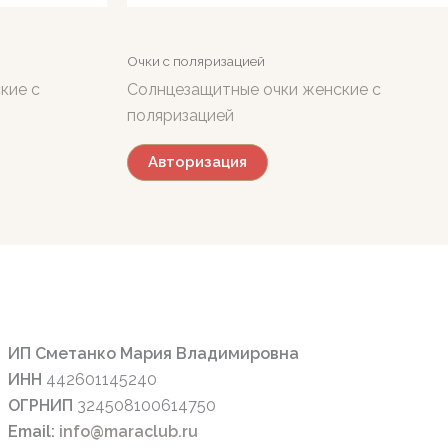
Очки с поляризацией
кие с
Солнцезащитные очки женские с
поляризацией
Авторизация
ИП Сметанко Мария Владимировна
ИНН
442601145240
ОГРНИП
324508100614750
Email:
info@maraclub.ru