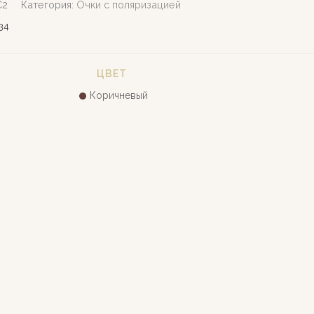
С2
Категория:
Очки с поляризацией
34
ЦВЕТ
Коричневый