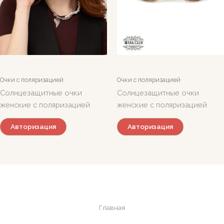
Очки с поляризацией
Очки с поляризацией
Солнцезащитные очки
Солнцезащитные очки
женские с поляризацией
женские с поляризацией
Авторизация
Авторизация
Главная