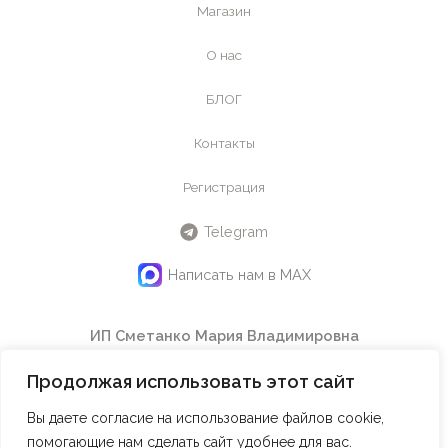
Магазин
О нас
БЛОГ
Контакты
Регистрация
Telegram
Написать нам в MAX
ИП Сметанко Мария Владимировна
ИНН
442601145240
Продолжая использовать этот сайт
ОГРНИП
324508100614750
Email:
info@maraclub.ru
Вы даете согласие на использование файлов cookie,
Тел:
8(916) 078-77-47
помогающие нам сделать сайт удобнее для вас.