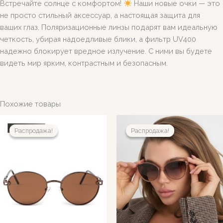
Встречайте солнце с комфортом!
Наши новые очки — это
не просто стильный аксессуар, а настоящая защита для
ваших глаз. Поляризационные линзы подарят вам идеальную
четкость, убирая надоедливые блики, а фильтр UV400
надежно блокирует вредное излучение. С ними вы будете
видеть мир ярким, контрастным и безопасным.
Похожие товары
Распродажа!
Распродажа!
Распродажа!
Распродажа!