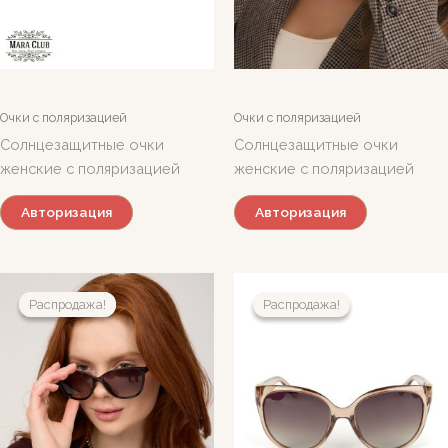
Очки с поляризацией
Очки с поляризацией
Солнцезащитные очки
Солнцезащитные очки
женские с поляризацией
женские с поляризацией
Авторизация
Авторизация
Распродажа!
Распродажа!
Распродажа!
Распродажа!