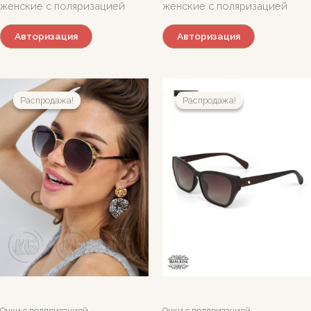
женские с поляризацией
женские с поляризацией
Авторизация
Авторизация
Распродажа!
Распродажа!
Распродажа!
Распродажа!
Очки с поляризацией
Очки с поляризацией