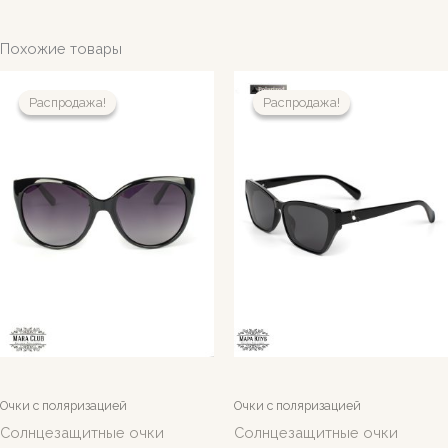
Похожие товары
Распродажа!
Распродажа!
Распродажа!
Распродажа!
Очки с поляризацией
Очки с поляризацией
Солнцезащитные очки
Солнцезащитные очки