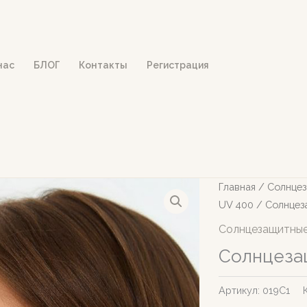
нас
БЛОГ
Контакты
Регистрация
Главная
/
Солнцез
UV 400
/ Солнцез
Солнцезащитные
Солнцеза
Артикул:
019С1