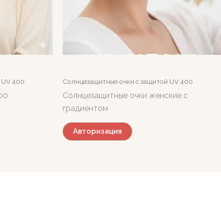
 UV 400
Солнцезащитные очки c защитой UV 400
00
Солнцезащитные очки женские с
градиентом
Авторизация