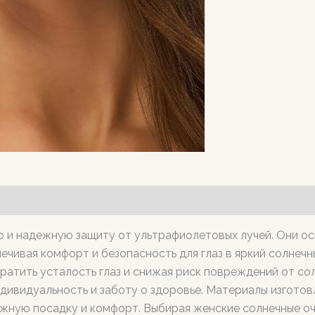
 и надежную защиту от ультрафиолетовых лучей. Они ос
чивая комфорт и безопасность для глаз в яркий солнечны
ратить усталость глаз и снижая риск повреждений от сол
дивидуальность и заботу о здоровье. Материалы изготов
ную посадку и комфорт. Выбирая женские солнечные очки