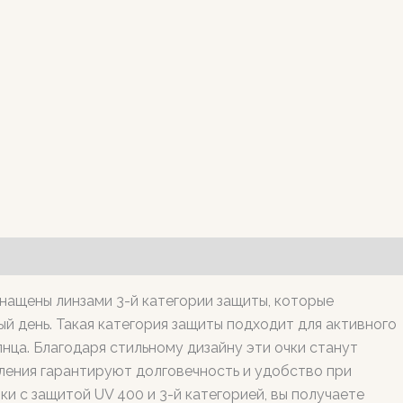
нащены линзами 3-й категории защиты, которые
й день. Такая категория защиты подходит для активного
нца. Благодаря стильному дизайну эти очки станут
ления гарантируют долговечность и удобство при
 с защитой UV 400 и 3-й категорией, вы получаете