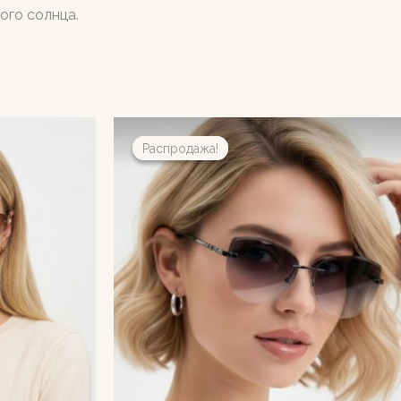
ого солнца.
Распродажа!
Распродажа!