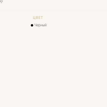
77
ЦВЕТ
Черный