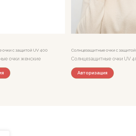
 очки c защитой UV 400
Солнцезащитные очки c защитой
ные очки женские
Солнцезащитные очки UV 4
ия
Авторизация