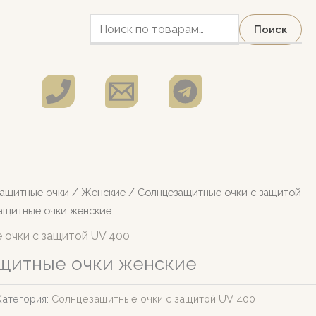
Искать:
Поиск
ащитные очки
/
Женские
/
Солнцезащитные очки c защитой
ащитные очки женские
 очки c защитой UV 400
щитные очки женские
Категория:
Солнцезащитные очки c защитой UV 400