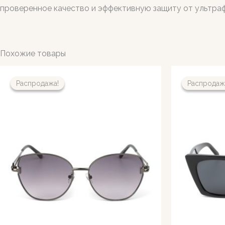
проверенное качество и эффективную защиту от ультраф
Похожие товары
Распродажа!
Распродажа!
Распродаж
Распродаж