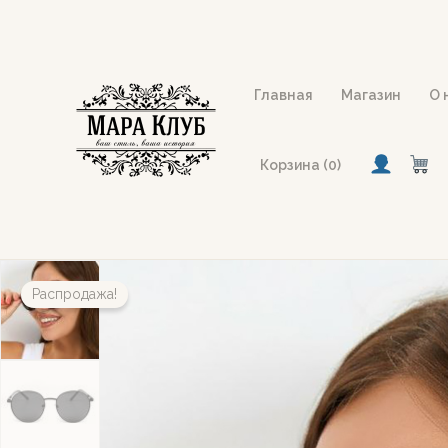
Перейти
к
содержимому
Главная
Магазин
О 
Корзина (0)
Распродажа!