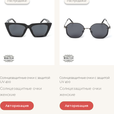
Распродажа!
Распродажа!
Распродажа!
Распродажа!
Солнцезащитные очки c защитой
Солнцезащитные очки c защитой
UV 400
UV 400
Солнцезащитные очки
Солнцезащитные очки
женские
женские
Авторизация
Авторизация