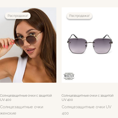
Распродажа!
Распродажа!
Распродажа!
Распродажа!
Солнцезащитные очки c защитой
Солнцезащитные очки c защитой
UV 400
UV 400
Солнцезащитные очки
Солнцезащитные очки UV
женские
400