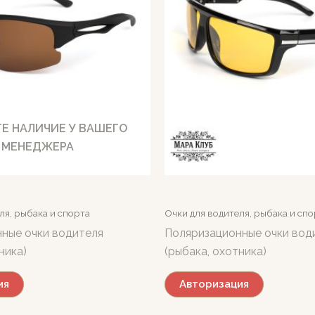
Е НАЛИЧИЕ У ВАШЕГО
МЕНЕДЖЕРА
ля, рыбака и спорта
Очки для водителя, рыбака и сп
ные очки водителя
Поляризационные очки вод
ника)
(рыбака, охотника)
ия
Авторизация