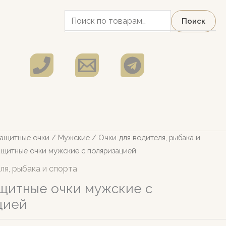
Искать:
Поиск
ащитные очки
/
Мужские
/
Очки для водителя, рыбака и
щитные очки мужские с поляризацией
ля, рыбака и спорта
щитные очки мужские с
цией