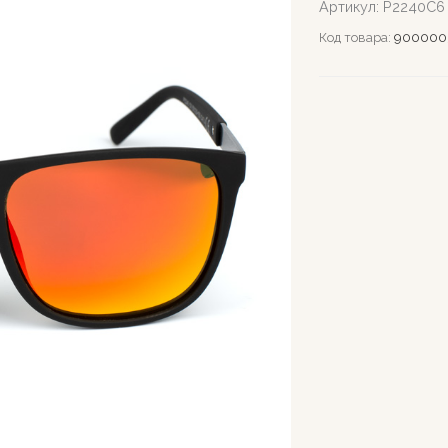
Артикул:
Р2240С6
Код товара:
900000