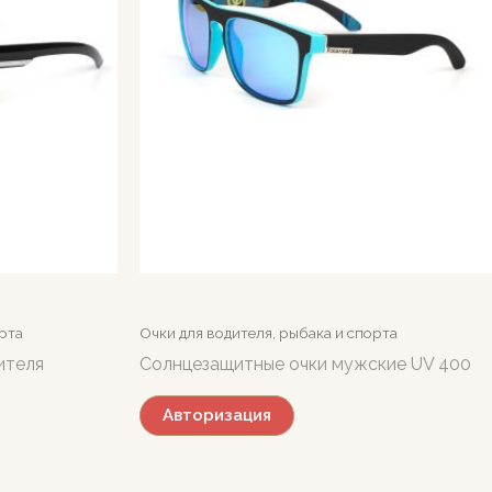
орта
Очки для водителя, рыбака и спорта
ителя
Солнцезащитные очки мужские UV 400
Авторизация