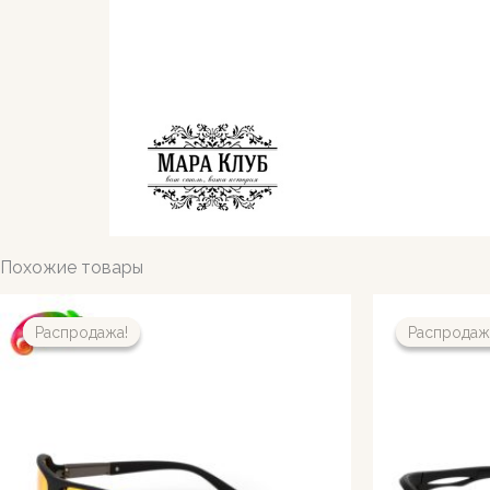
Похожие товары
Распродажа!
Распродажа!
Распродаж
Распродаж