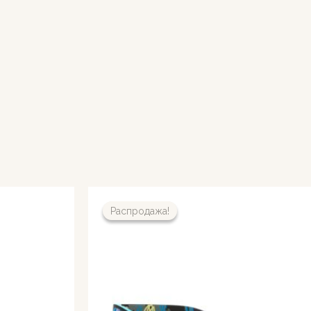
Распродажа!
Распродажа!