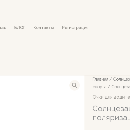
нас
БЛОГ
Контакты
Регистрация
Главная
/
Солнцез
спорта
/ Солнцеза
Очки для водите
Солнцеза
поляриза