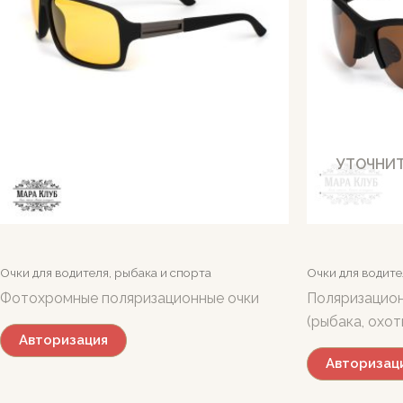
УТОЧНИТ
Очки для водителя, рыбака и спорта
Очки для водите
Фотохромные поляризационные очки
Поляризацион
(рыбака, охот
Авторизация
Авторизац