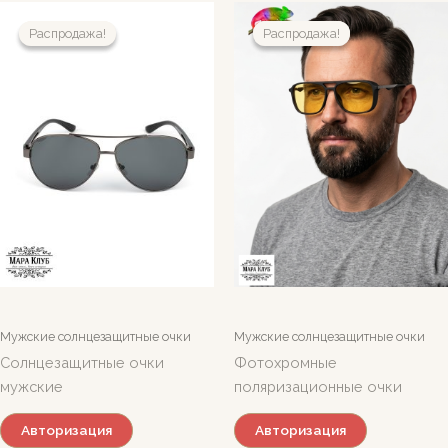
Распродажа!
Распродажа!
Распродажа!
Распродажа!
Мужские солнцезащитные очки
Мужские солнцезащитные очки
Солнцезащитные очки
Фотохромные
мужские
поляризационные очки
Авторизация
Авторизация