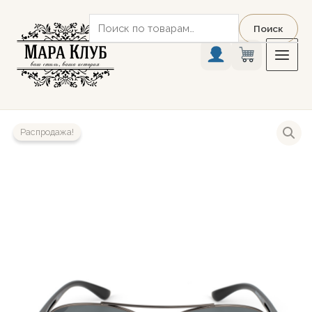
Перейти
Искать:
к
Поиск
содержимому
Распродажа!