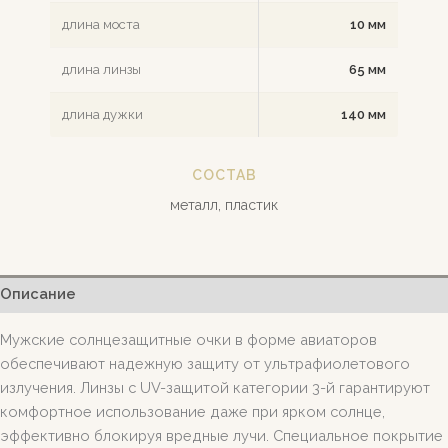
длина моста
10 мм
длина линзы
65 мм
длина дужки
140 мм
СОСТАВ
металл, пластик
Описание
Мужские солнцезащитные очки в форме авиаторов
обеспечивают надежную защиту от ультрафиолетового
излучения. Линзы с UV-защитой категории 3-й гарантируют
комфортное использование даже при ярком солнце,
эффективно блокируя вредные лучи. Специальное покрытие