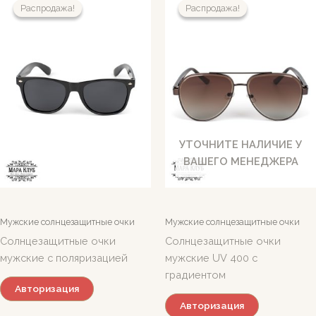
Распродажа!
Распродажа!
Распродажа!
Распродажа!
УТОЧНИТЕ НАЛИЧИЕ У
ВАШЕГО МЕНЕДЖЕРА
Мужские солнцезащитные очки
Мужские солнцезащитные очки
Солнцезащитные очки
Солнцезащитные очки
мужские с поляризацией
мужские UV 400 с
градиентом
Авторизация
Авторизация