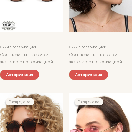
Очки с поляризацией
Очки с поляризацией
Солнцезащитные очки
Солнцезащитные очки
женские с поляризацией
женские с поляризацией
Авторизация
Авторизация
Распродажа!
Распродажа!
Распродажа!
Распродажа!