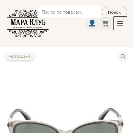
Перейти
Искать:
к
Поиск
содержимому
Распродажа!