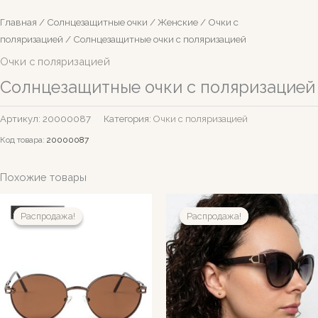
Главная
/
Солнцезащитные очки
/
Женские
/
Очки с
поляризацией
/ Солнцезащитные очки с поляризацией
Очки с поляризацией
Солнцезащитные очки с поляризацией
Артикул:
20000087
Категория:
Очки с поляризацией
Код товара:
20000087
Похожие товары
Распродажа!
Распродажа!
Распродажа!
Распродажа!