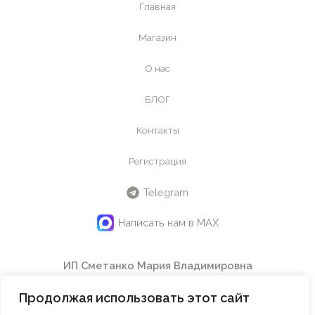
Главная
Магазин
О нас
БЛОГ
Контакты
Регистрация
Telegram
Написать нам в MAX
ИП Сметанко Мария Владимировна
ИНН
442601145240
Продолжая использовать этот сайт
ОГРНИП
324508100614750