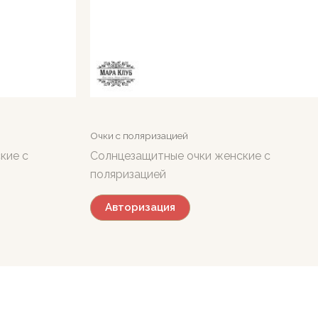
Очки с поляризацией
кие с
Солнцезащитные очки женские с
поляризацией
Авторизация