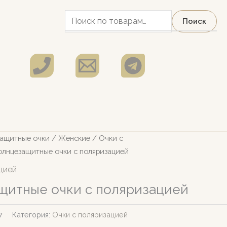
Искать:
Поиск
ащитные очки
/
Женские
/
Очки с
лнцезащитные очки с поляризацией
цией
щитные очки с поляризацией
7
Категория:
Очки с поляризацией