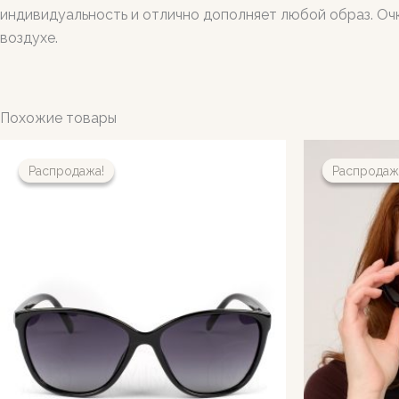
индивидуальность и отлично дополняет любой образ. Очк
воздухе.
Похожие товары
Распродажа!
Распродажа!
Распродаж
Распродаж