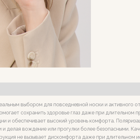
еальным выбором для повседневной носки и активного о
омогает сохранить здоровье глаз даже при длительном пр
дни и обеспечивает высокий уровень комфорта. Поляризац
и делая вождение или прогулки более безопасными. Кач
струкция не вызывает дискомфорта даже при длительном 