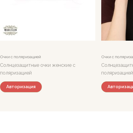
Очки с поляризацией
Очки с поляриз
Солнцезащитные очки женские с
Солнцезащитн
поляризацией
поляризацией
Авторизация
Авторизац