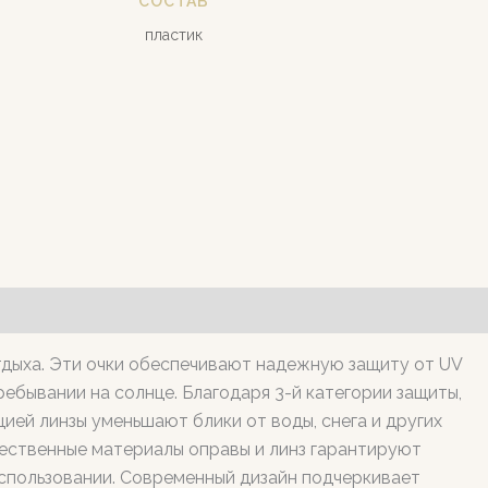
СОСТАВ
пластик
тдыха. Эти очки обеспечивают надежную защиту от UV
ебывании на солнце. Благодаря 3-й категории защиты,
ией линзы уменьшают блики от воды, снега и других
ественные материалы оправы и линз гарантируют
использовании. Современный дизайн подчеркивает