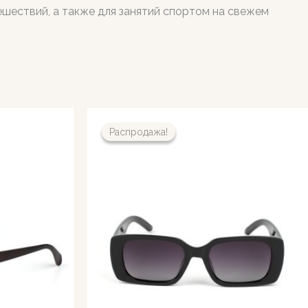
ешествий, а также для занятий спортом на свежем
Распродажа!
Распродажа!