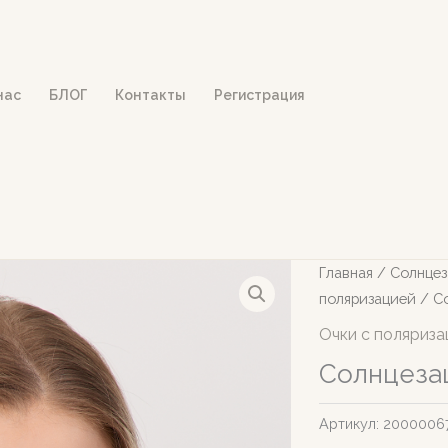
нас
БЛОГ
Контакты
Регистрация
Главная
/
Солнцез
поляризацией
/ Со
Очки с поляриза
Солнцеза
Артикул:
2000006