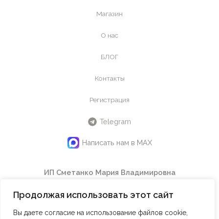
Магазин
О нас
БЛОГ
Контакты
Регистрация
Telegram
Написать нам в MAX
ИП Сметанко Мария Владимировна
ИНН
442601145240
Продолжая использовать этот сайт
ОГРНИП
324508100614750
Email:
info@maraclub.ru
Вы даете согласие на использование файлов cookie,