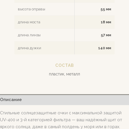
высота оправы
55 мм
длина моста
18 мм
длина линзы
57 мм
длина дужки
140 мм
СОСТАВ
пластик, металл
Описание
Стильные солнцезащитные очки с максимальной защитой
UV-400 и 3-й категорией фильтра — ваш надёжный щит от
яркого солнца, даже в самый полдень у моря или в горах.