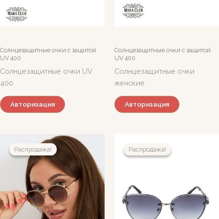
Солнцезащитные очки c защитой
Солнцезащитные очки c защитой
UV 400
UV 400
Солнцезащитные очки UV
Солнцезащитные очки
400
женские
Авторизация
Авторизация
Распродажа!
Распродажа!
Распродажа!
Распродажа!