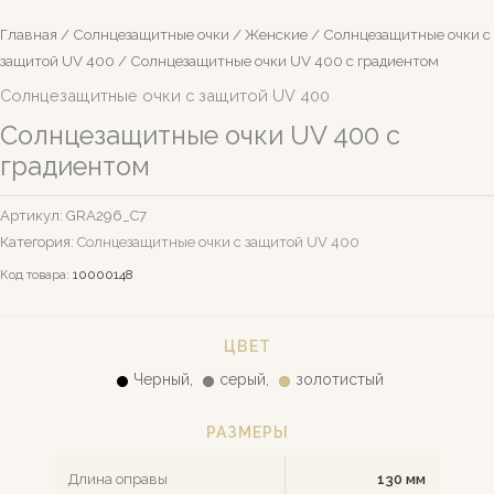
Главная
/
Солнцезащитные очки
/
Женские
/
Солнцезащитные очки c
защитой UV 400
/ Солнцезащитные очки UV 400 с градиентом
Солнцезащитные очки c защитой UV 400
Солнцезащитные очки UV 400 с
градиентом
Артикул:
GRA296_С7
Категория:
Солнцезащитные очки c защитой UV 400
Код товара:
10000148
ЦВЕТ
Черный,
серый,
золотистый
РАЗМЕРЫ
Длина оправы
130 мм