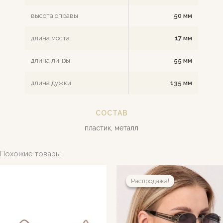
высота оправы
50 мм
длина моста
17 мм
длина линзы
55 мм
длина дужки
135 мм
СОСТАВ
пластик, металл
Похожие товары
Распродажа!
Распродажа!