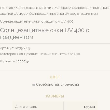
Главная
/
Солнцезащитные очки
/
Женские
/
Солнцезащитные очки c
защитой UV 400
/ Солнцезащитные очки UV 400 с градиентом
Солнцезащитные очки c защитой UV 400
Солнцезащитные очки UV 400 с
градиентом
Артикул:
88358_С3
Категория:
Солнцезащитные очки c защитой UV 400
Код товара:
10000154
ЦВЕТ
Серебристый, сиреневый
РАЗМЕРЫ
Длина оправы
135 мм