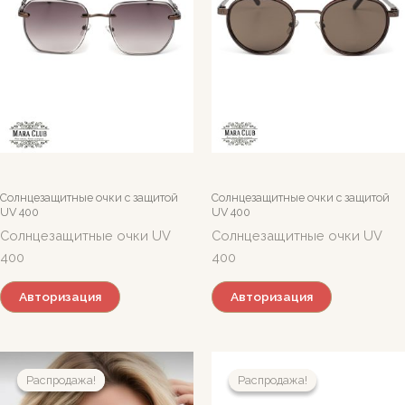
Солнцезащитные очки c защитой
Солнцезащитные очки c защитой
UV 400
UV 400
Солнцезащитные очки UV
Солнцезащитные очки UV
400
400
Авторизация
Авторизация
Распродажа!
Распродажа!
Распродажа!
Распродажа!