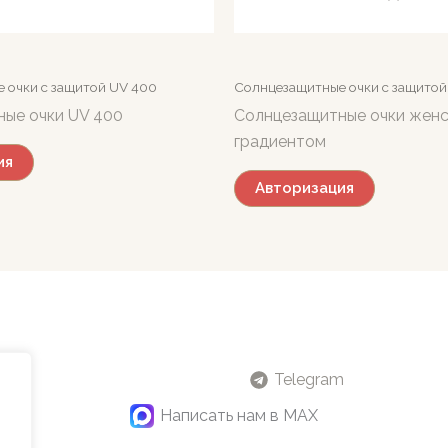
 очки c защитой UV 400
Солнцезащитные очки c защитой
ые очки UV 400
Солнцезащитные очки женс
градиентом
ия
Авторизация
Telegram
Написать нам в MAX