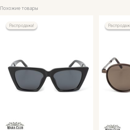
Похожие товары
Распродажа!
Распродажа!
Распродаж
Распродаж