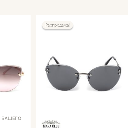
Распродажа!
Распродажа!
У ВАШЕГО