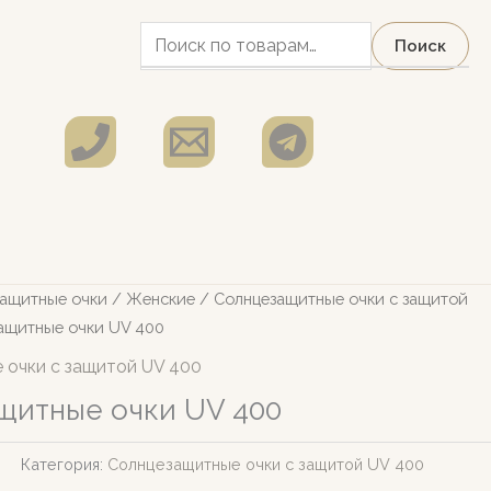
Искать:
Поиск
ащитные очки
/
Женские
/
Солнцезащитные очки c защитой
ащитные очки UV 400
 очки c защитой UV 400
щитные очки UV 400
5
Категория:
Солнцезащитные очки c защитой UV 400