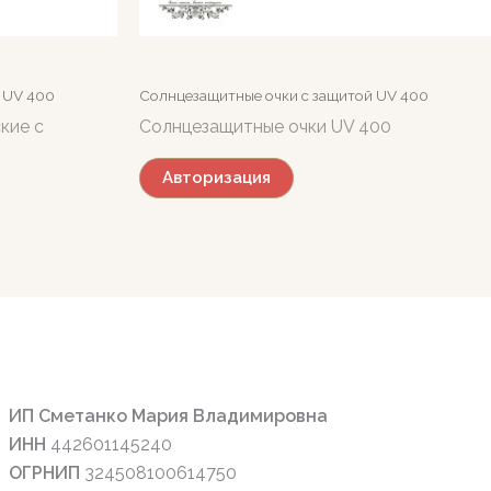
 UV 400
Солнцезащитные очки c защитой UV 400
кие с
Солнцезащитные очки UV 400
Авторизация
ИП Сметанко Мария Владимировна
ИНН
442601145240
ОГРНИП
324508100614750