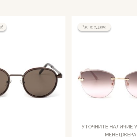
а!
а!
Распродажа!
Распродажа!
УТОЧНИТЕ НАЛИЧИЕ 
МЕНЕДЖЕРА