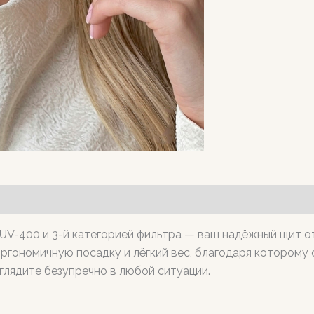
V-400 и 3-й категорией фильтра — ваш надёжный щит от 
эргономичную посадку и лёгкий вес, благодаря которому 
глядите безупречно в любой ситуации.