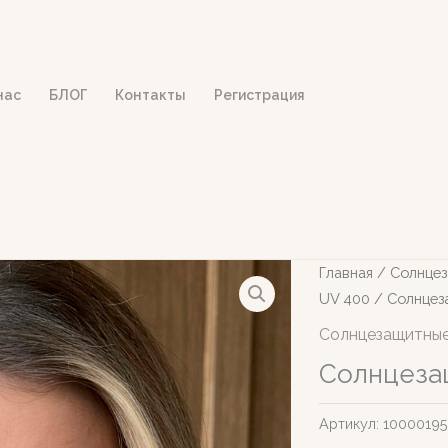
нас
БЛОГ
Контакты
Регистрация
Главная
/
Солнцез
UV 400
/ Солнцез
Солнцезащитные
Солнцеза
Артикул:
1000019