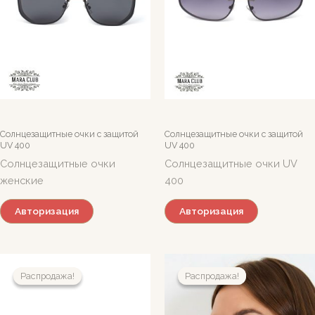
Солнцезащитные очки c защитой
Солнцезащитные очки c защитой
UV 400
UV 400
Солнцезащитные очки
Солнцезащитные очки UV
женские
400
Авторизация
Авторизация
Распродажа!
Распродажа!
Распродажа!
Распродажа!