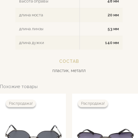
высота оправы
48 мм
длина моста
20 мм
длина линзы
53 мм
длина дужки
140 мм
СОСТАВ
пластик, металл
Похожие товары
Распродажа!
Распродажа!
Распродажа!
Распродажа!