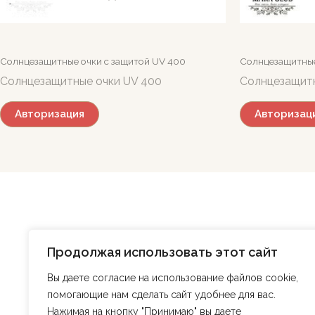
Солнцезащитные очки c защитой UV 400
Солнцезащитные
Солнцезащитные очки UV 400
Солнцезащитн
Авторизация
Авторизац
Главная
Магазин
О нас
БЛОГ
Продолжая использовать этот сайт
Контакты
Регистрация
Вы даете согласие на использование файлов cookie,
помогающие нам сделать сайт удобнее для вас.
Нажимая на кнопку "Принимаю" вы даете