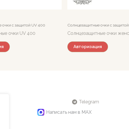
 очки c защитой UV 400
Солнцезащитные очки c защитой
ые очки UV 400
Солнцезащитные очки жен
ия
Авторизация
Telegram
Написать нам в MAX