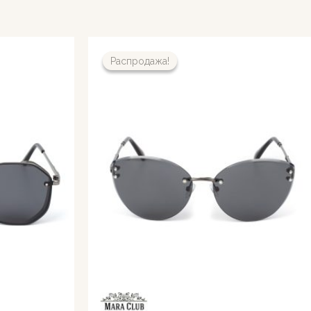
Распродажа!
Распродажа!