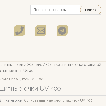
Искать:
Поиск
ащитные очки
/
Женские
/
Солнцезащитные очки c защитой
ащитные очки UV 400
 очки c защитой UV 400
щитные очки UV 400
3
Категория:
Солнцезащитные очки c защитой UV 400