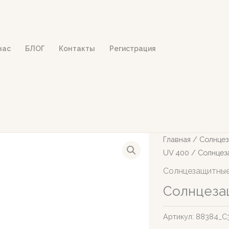
нас
БЛОГ
Контакты
Регистрация
Главная
/
Солнцез
UV 400
/ Солнцез
Солнцезащитные
Солнцеза
Артикул:
88384_С