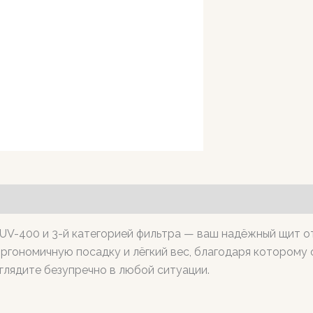
V-400 и 3-й категорией фильтра — ваш надёжный щит от 
эргономичную посадку и лёгкий вес, благодаря которому 
глядите безупречно в любой ситуации.