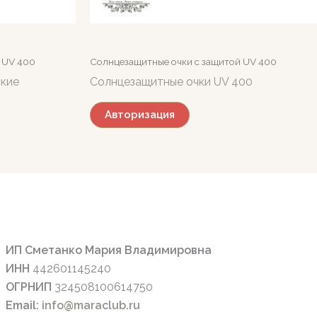
 UV 400
Солнцезащитные очки c защитой UV 400
ские
Солнцезащитные очки UV 400
Авторизация
ИП Сметанко Мария Владимировна
ИНН
442601145240
ОГРНИП
324508100614750
Email:
info@maraclub.ru