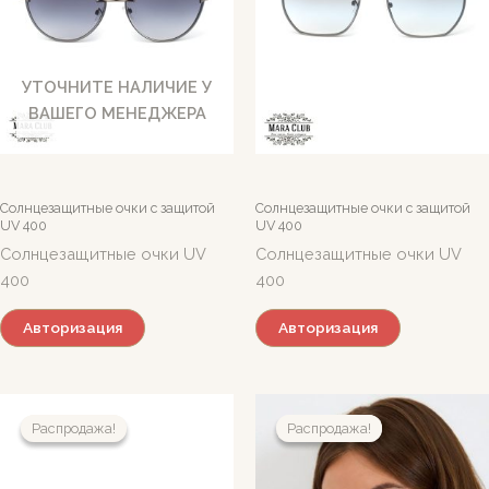
УТОЧНИТЕ НАЛИЧИЕ У
ВАШЕГО МЕНЕДЖЕРА
Солнцезащитные очки c защитой
Солнцезащитные очки c защитой
UV 400
UV 400
Солнцезащитные очки UV
Солнцезащитные очки UV
400
400
Авторизация
Авторизация
Распродажа!
Распродажа!
Распродажа!
Распродажа!