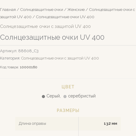
Главная
/
Солнцезащитные очки
/
Женские
/
Солнцезащитные очки c
защитой UV 400
/ Солнцезащитные очки UV 400
Солнцезащитные очки c защитой UV 400
Солнцезащитные очки UV 400
Артикул:
88608_С3
Категория:
Солнцезащитные очки c защитой UV 400
Код товара:
10000160
ЦВЕТ
Серый,
серебристый
РАЗМЕРЫ
Длина оправы
132 мм