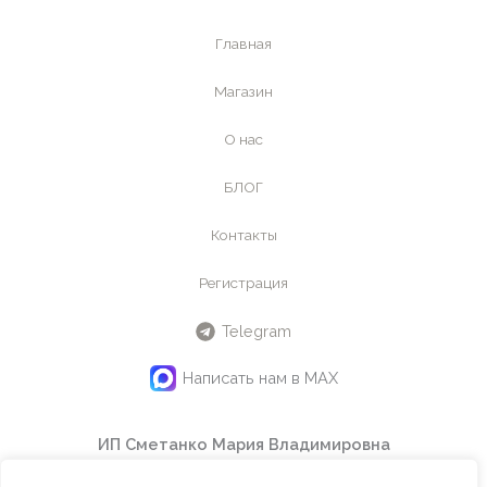
Главная
Магазин
О нас
БЛОГ
Контакты
Регистрация
Telegram
Написать нам в MAX
ИП Сметанко Мария Владимировна
ИНН
442601145240