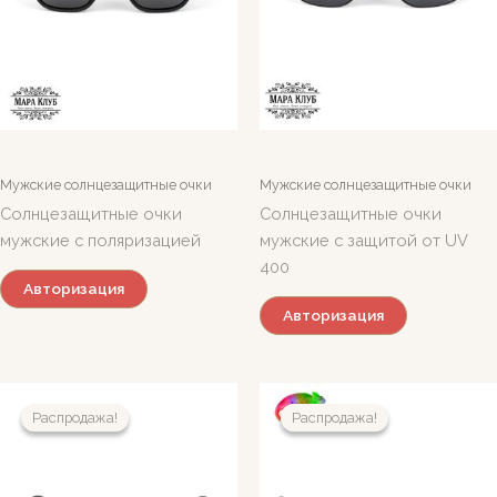
Мужские солнцезащитные очки
Мужские солнцезащитные очки
Солнцезащитные очки
Солнцезащитные очки
мужские с поляризацией
мужские с защитой от UV
400
Авторизация
Авторизация
Распродажа!
Распродажа!
Распродажа!
Распродажа!