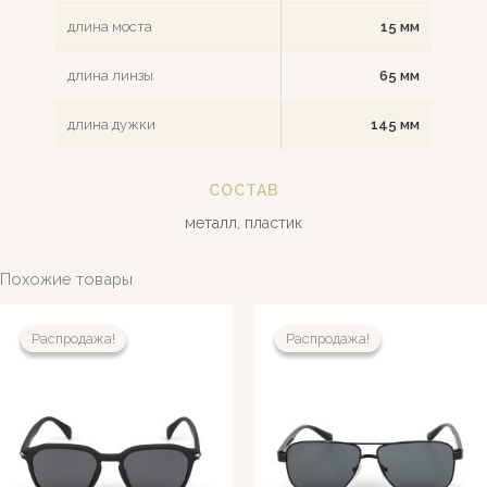
длина моста
15 мм
длина линзы
65 мм
длина дужки
145 мм
СОСТАВ
металл, пластик
Похожие товары
Распродажа!
Распродажа!
Распродажа!
Распродажа!