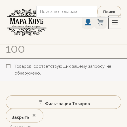
Перейти
Искать:
к
Поиск
содержимому
100
Товаров, соответствующих вашему запросу, не
обнаружено.
Фильтрация Товаров
Закрыть
Аксессуары